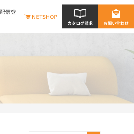
配信登
NETSHOP
カタログ請求
お問い合わせ
商品情報
商品情報
新商品情報
在庫状況の確認
価格表一覧
利用シーン別商品情報
店舗
老建・保育施設