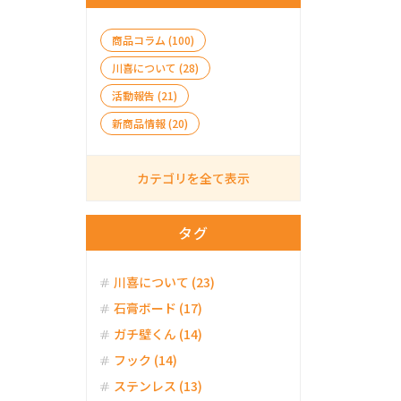
商品コラム (100)
川喜について (28)
活動報告 (21)
新商品情報 (20)
カテゴリを全て表示
タグ
川喜について (23)
石膏ボード (17)
ガチ壁くん (14)
フック (14)
ステンレス (13)