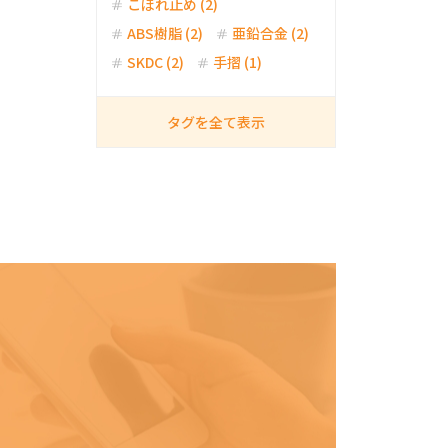
こぼれ止め (2)
ABS樹脂 (2)
亜鉛合金 (2)
SKDC (2)
手摺 (1)
タグを全て表示