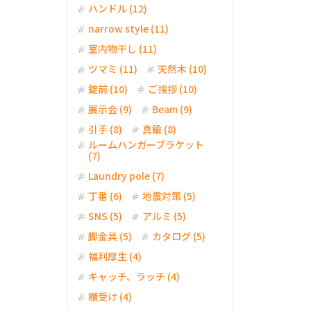
ハンドル (12)
narrow style (11)
室内物干し (11)
ツマミ (11)
天然木 (10)
錠前 (10)
ご挨拶 (10)
展示会 (9)
Beam (9)
引手 (8)
真鍮 (8)
ルームハンガーブラケット
(7)
Laundry pole (7)
丁番 (6)
地震対策 (5)
SNS (5)
アルミ (5)
脚金具 (5)
カタログ (5)
福利厚生 (4)
キャッチ、ラッチ (4)
棚受け (4)