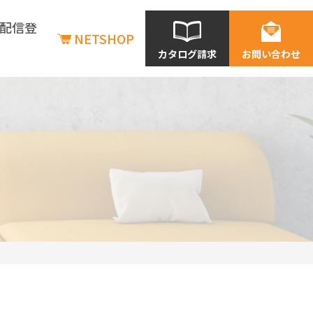
配信登
NETSHOP
カタログ請求
お問い合わせ
商品情報
商品情報
新商品情報
在庫状況の確認
価格表一覧
利用シーン別商品情報
店舗
老建・保育施設