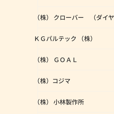
（株） クローバー （ダイ
ＫＧパルテック （株）
（株） ＧＯＡＬ
（株）コジマ
（株） 小林製作所