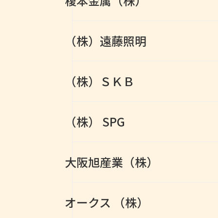
榎本金属（株）
（株）遠藤照明
（株）ＳＫＢ
（株） SPG
大阪旭産業（株）
オークス （株）