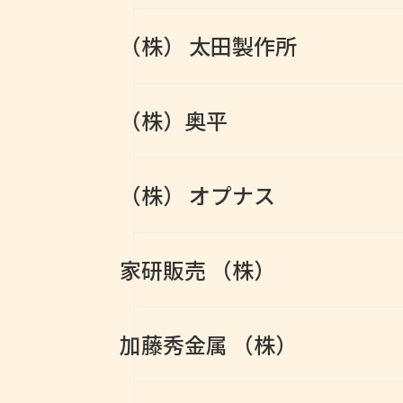
（株） 太田製作所
（株）奥平
（株） オプナス
家研販売 （株）
加藤秀金属 （株）