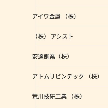
カタログ
アイワ金属 （株）
WEBカタログ
（株） アシスト
安達鋼業（株）
アトムリビンテック （株）
荒川技研工業 （株）