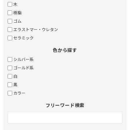
木
樹脂
ゴム
エラストマー・ウレタン
セラミック
色から探す
シルバー系
ゴールド系
白
黒
カラー
フリーワード検索