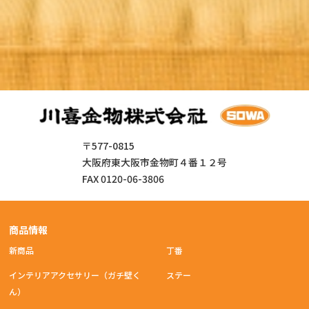
〒577-0815
大阪府東大阪市金物町４番１２号
FAX 0120-06-3806
商品情報
新商品
丁番
インテリアアクセサリー（ガチ壁く
ステー
ん）