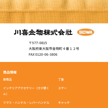
〒577-0815
大阪府東大阪市金物町４番１２号
FAX 0120-06-3806
商品情報
新商品
丁番
インテリアアクセサリー（ガチ壁く
ステー
ん）
ツマミ・ハンドル・レバーハンドル
キャッチ