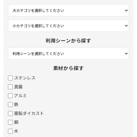
利用シーンから探す
素材から探す
ステンレス
真鍮
アルミ
鉄
亜鉛ダイカスト
銅
木