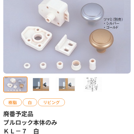
カタログ請求
お問い合わせ
樹脂
白
リビング
廃番予定品
プルロック本体のみ
ＫＬ－７ 白