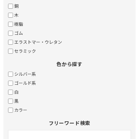
銅
木
樹脂
ゴム
エラストマー・ウレタン
セラミック
色から探す
シルバー系
ゴールド系
白
黒
カラー
フリーワード検索