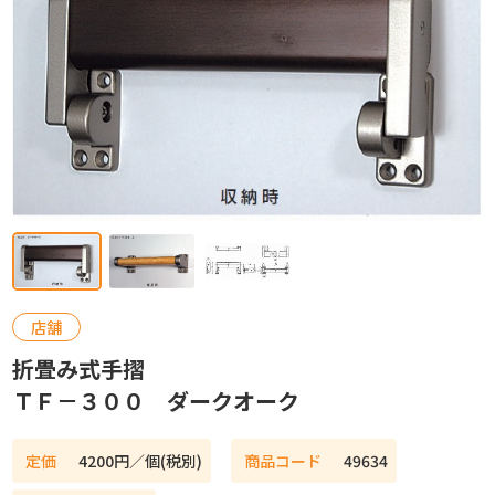
カタログ請求
お問い合わせ
店舗
折畳み式手摺
ＴＦ－３００ ダークオーク
定価
4200円／個(税別)
商品コード
49634