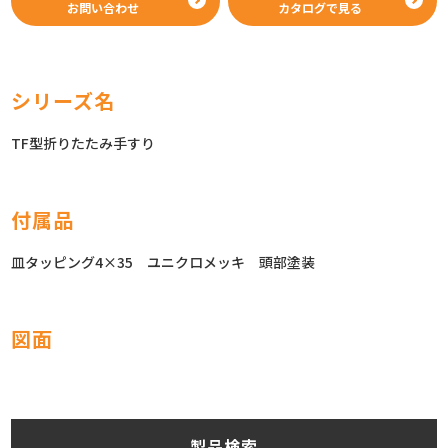
お問い合わせ
カタログで見る
シリーズ名
TF型折りたたみ手すり
付属品
皿タッピング4×35 ユニクロメッキ 頭部塗装
図面
製品検索