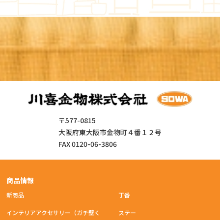
〒577-0815
大阪府東大阪市金物町４番１２号
FAX 0120-06-3806
商品情報
新商品
丁番
インテリアアクセサリー（ガチ壁く
ステー