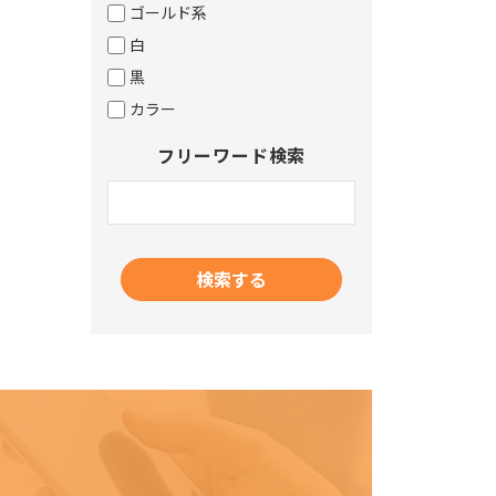
ゴールド系
白
黒
カラー
フリーワード検索