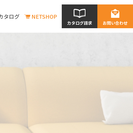
カタログ
NETSHOP
カタログ請求
お問い合わせ
商品情報
商品情報
新商品情報
在庫状況の確認
価格表一覧
利用シーン別商品情報
店舗
老建・保育施設