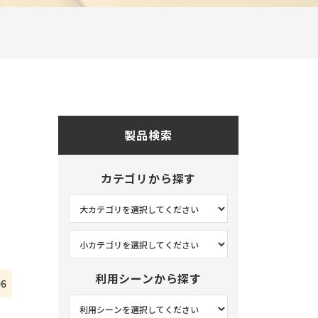
オフィス
玄関
キッチン
リビング
和室
製品検索
ベッドルーム
サニタリー
カテゴリから探す
ホテル
その他
利用シーンから探す
06