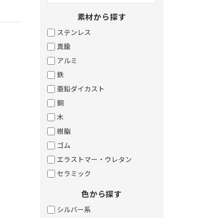
素材から探す
ステンレス
。
真鍮
アルミ
鉄
亜鉛ダイカスト
銅
。
木
樹脂
ゴム
エラストマー・ウレタン
セラミック
色から探す
シルバー系