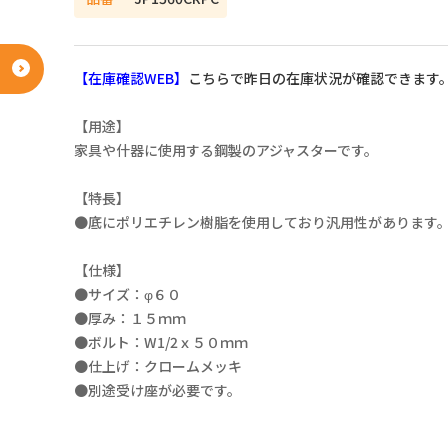
【在庫確認WEB】
こちらで昨日の在庫状況が確認できます
【用途】
家具や什器に使用する鋼製のアジャスターです。
【特長】
●底にポリエチレン樹脂を使用しており汎用性があります
【仕様】
●サイズ：φ６０
●厚み：１５ｍｍ
●ボルト：W1/2ｘ５０ｍｍ
●仕上げ：クロームメッキ
●別途受け座が必要です。