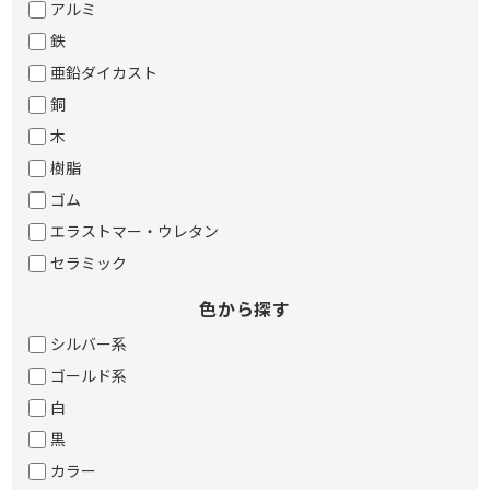
アルミ
鉄
亜鉛ダイカスト
銅
木
樹脂
ゴム
エラストマー・ウレタン
セラミック
色から探す
シルバー系
ゴールド系
白
黒
カラー