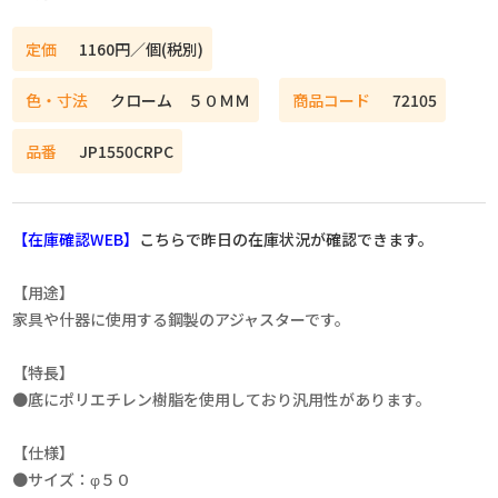
定価
1160円／個(税別)
色・寸法
クローム ５０ＭＭ
商品コード
72105
品番
JP1550CRPC
【在庫確認WEB】
こちらで昨日の在庫状況が確認できます。
【用途】
家具や什器に使用する鋼製のアジャスターです。
【特長】
●底にポリエチレン樹脂を使用しており汎用性があります。
【仕様】
●サイズ：φ５０