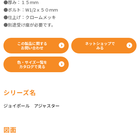
●厚み：１５ｍｍ
●ボルト：W1/2ｘ５０ｍｍ
●仕上げ：クロームメッキ
●別途受け座が必要です。
この製品に関する
ネットショップで
お問い合わせ
みる
色・サイズ一覧を
カタログで見る
シリーズ名
ジョイポール アジャスター
図面