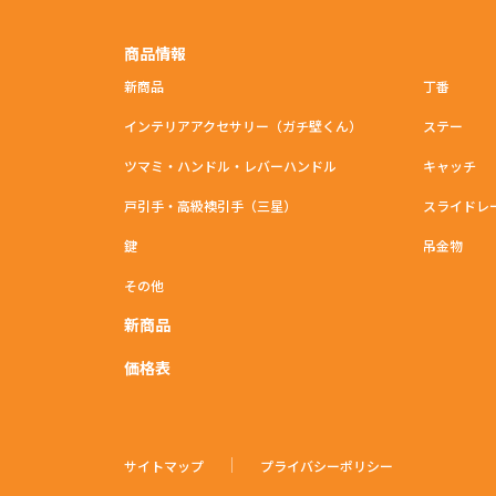
商品情報
新商品
丁番
インテリアアクセサリー（ガチ壁くん）
ステー
ツマミ・ハンドル・レバーハンドル
キャッチ
戸引手・高級襖引手（三星）
スライドレ
鍵
吊金物
その他
新商品
価格表
サイトマップ
プライバシーポリシー