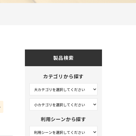
オフィス
玄関
キッチン
リビング
和室
製品検索
ベッドルーム
サニタリー
カテゴリから探す
ホテル
その他
ー
利用シーンから探す