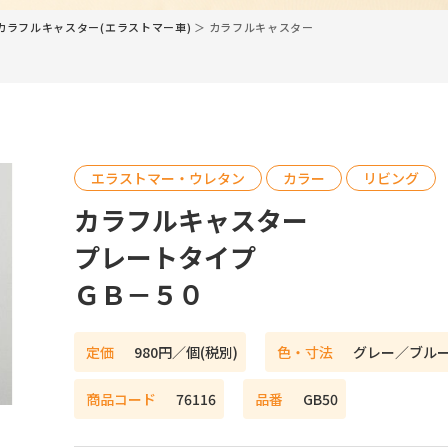
カラフルキャスター(エラストマー車)
＞ カラフルキャスター
エラストマー・ウレタン
カラー
リビング
カラフルキャスター
プレートタイプ
ＧＢ－５０
定価
980円／個(税別)
色・寸法
グレー／ブル
商品コード
76116
品番
GB50
ネットショップ