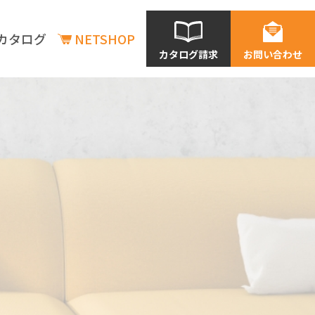
カタログ
NETSHOP
カタログ請求
お問い合わせ
商品情報
商品情報
新商品情報
在庫状況の確認
価格表一覧
利用シーン別商品情報
店舗
老建・保育施設