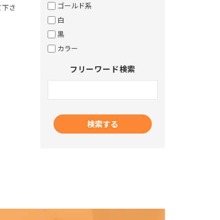
ゴールド系
て下さ
白
黒
カラー
フリーワード検索