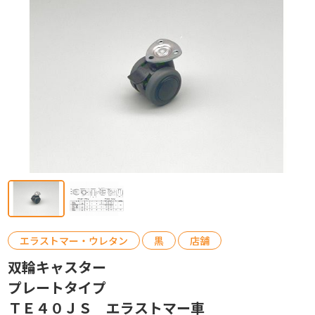
カタログ請求
お問い合わせ
エラストマー・ウレタン
黒
店舗
双輪キャスター
プレートタイプ
ＴＥ４０ＪＳ エラストマー車