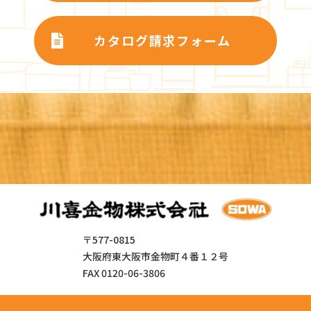
カタログ請求フォーム
〒577-0815
大阪府東大阪市金物町４番１２号
FAX 0120-06-3806