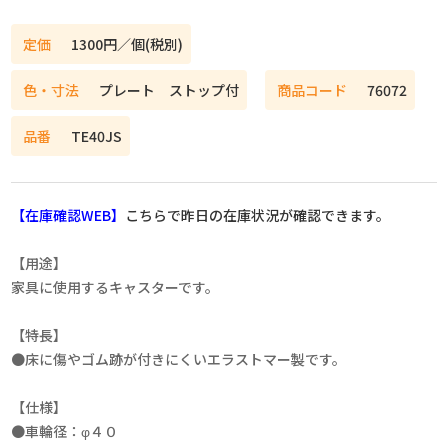
定価
1300円／個(税別)
色・寸法
プレート ストップ付
商品コード
76072
品番
TE40JS
【在庫確認WEB】
こちらで昨日の在庫状況が確認できます。
【用途】
家具に使用するキャスターです。
【特長】
●床に傷やゴム跡が付きにくいエラストマー製です。
【仕様】
●車輪径：φ４０