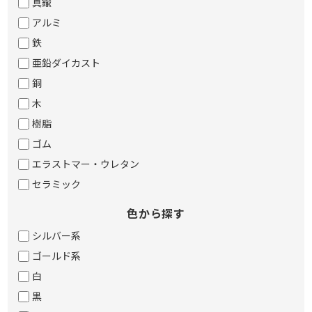
真鍮
アルミ
鉄
亜鉛ダイカスト
銅
木
樹脂
ゴム
エラストマー・ウレタン
セラミック
色から探す
シルバー系
ゴールド系
白
黒