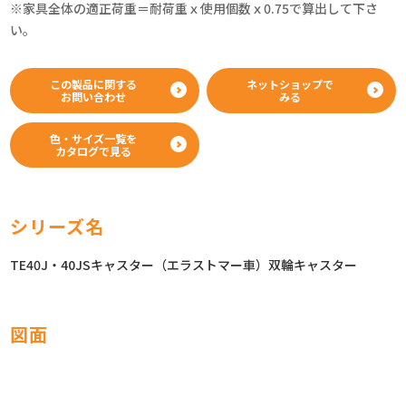
※家具全体の適正荷重＝耐荷重ｘ使用個数ｘ0.75で算出して下さ
い。
この製品に関する
ネットショップで
お問い合わせ
みる
色・サイズ一覧を
カタログで見る
シリーズ名
TE40J・40JSキャスター（エラストマー車）双輪キャスター
図面