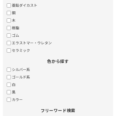
亜鉛ダイカスト
銅
木
樹脂
ゴム
エラストマー・ウレタン
セラミック
色から探す
シルバー系
ゴールド系
白
黒
カラー
フリーワード検索