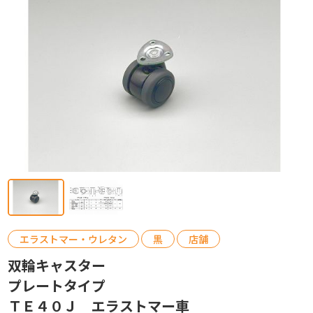
カタログ請求
お問い合わせ
エラストマー・ウレタン
黒
店舗
双輪キャスター
プレートタイプ
ＴＥ４０Ｊ エラストマー車