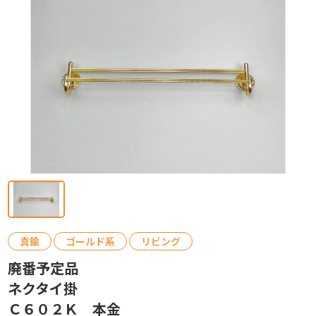
カタログ請求
お問い合わせ
真鍮
ゴールド系
リビング
廃番予定品
ネクタイ掛
Ｃ６０２Ｋ 本金