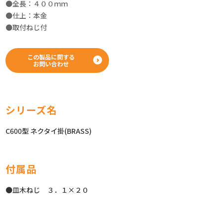
●全長：４００ｍｍ
●仕上：本金
●取付ねじ付
この製品に関する
お問い合わせ
シリーズ名
C600型 ネクタイ掛(BRASS)
付属品
●皿木ねじ ３．１×２０