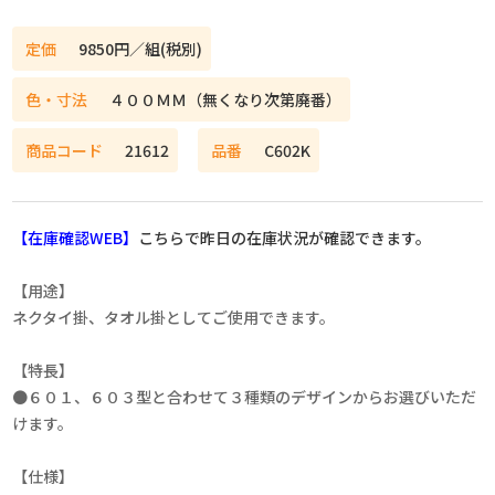
定価
9850円／組(税別)
色・寸法
４００ＭＭ（無くなり次第廃番）
商品コード
21612
品番
C602K
【在庫確認WEB】
こちらで昨日の在庫状況が確認できます。
【用途】
ネクタイ掛、タオル掛としてご使用できます。
【特長】
●６０１、６０３型と合わせて３種類のデザインからお選びいただ
けます。
【仕様】