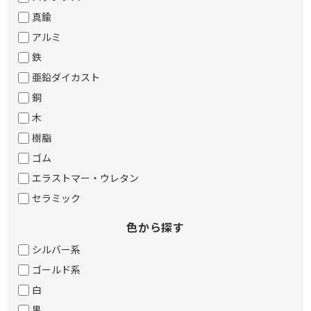
真鍮
アルミ
鉄
亜鉛ダイカスト
銅
木
樹脂
ゴム
エラストマー・ウレタン
セラミック
色から探す
シルバー系
ゴールド系
白
黒