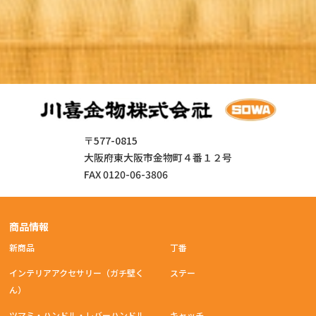
〒577-0815
大阪府東大阪市金物町４番１２号
FAX 0120-06-3806
商品情報
新商品
丁番
インテリアアクセサリー（ガチ壁く
ステー
ん）
ツマミ・ハンドル・レバーハンドル
キャッチ