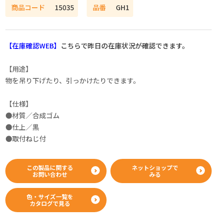
商品コード
15035
品番
GH1
【在庫確認WEB】
こちらで昨日の在庫状況が確認できます。
【用途】
物を吊り下げたり、引っかけたりできます。
【仕様】
●材質／合成ゴム
●仕上／黒
●取付ねじ付
この製品に関する
ネットショップで
お問い合わせ
みる
色・サイズ一覧を
カタログで見る