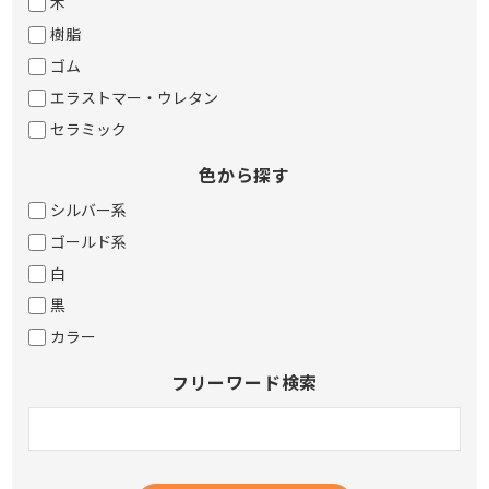
木
樹脂
ゴム
エラストマー・ウレタン
セラミック
色から探す
シルバー系
ゴールド系
白
黒
カラー
フリーワード検索