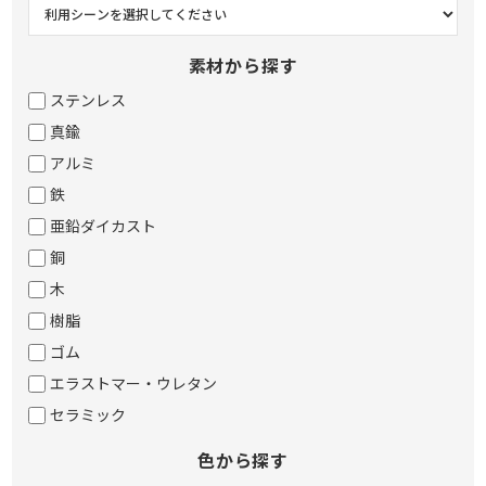
素材から探す
ステンレス
真鍮
アルミ
鉄
亜鉛ダイカスト
銅
木
樹脂
ゴム
エラストマー・ウレタン
セラミック
色から探す