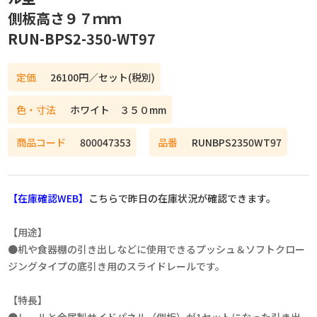
側板高さ９７ｍｍ
RUN-BPS2-350-WT97
定価
26100円／セット(税別)
色・寸法
ホワイト ３５０mm
商品コード
800047353
品番
RUNBPS2350WT97
【在庫確認WEB】
こちらで昨日の在庫状況が確認できます。
【用途】
●机や食器棚の引き出しなどに使用できるプッシュ＆ソフトクロー
ジングタイプの底引き用のスライドレールです。
【特長】
●レールと金属製サイドパネル（側板）が1セットになった引き出