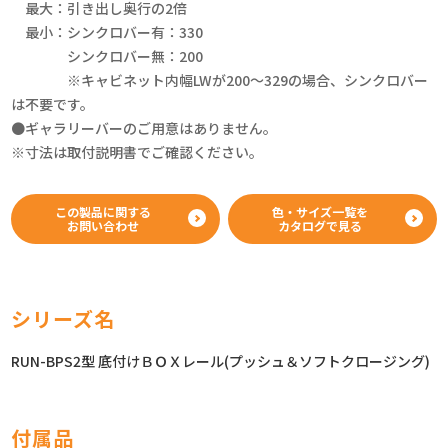
最大：引き出し奥行の2倍
最小：シンクロバー有：330
シンクロバー無：200
※キャビネット内幅LWが200～329の場合、シンクロバー
は不要です。
●ギャラリーバーのご用意はありません。
※寸法は取付説明書でご確認ください。
この製品に関する
色・サイズ一覧を
お問い合わせ
カタログで見る
シリーズ名
RUN-BPS2型 底付けＢＯＸレール(プッシュ＆ソフトクロージング)
付属品