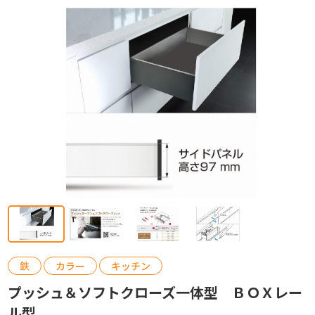
カタログ請求
お問い合わせ
鉄
カラー
キッチン
プッシュ＆ソフトクローズ一体型 ＢＯＸレー
ル型