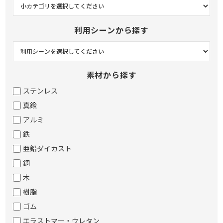
利用シーンから探す
素材から探す
ステンレス
真鍮
アルミ
鉄
亜鉛ダイカスト
銅
木
樹脂
ゴム
エラストマー・ウレタン