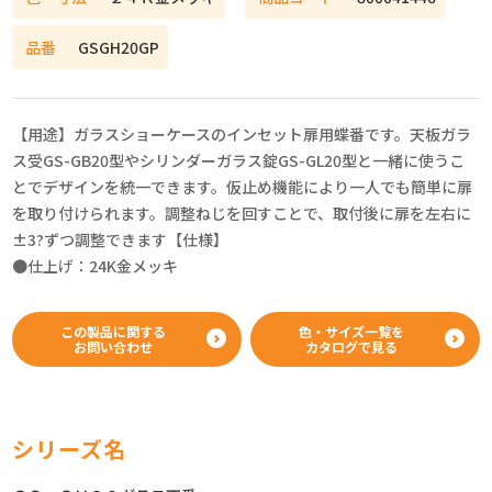
品番
GSGH20GP
【用途】ガラスショーケースのインセット扉用蝶番です。天板ガラ
ス受GS-GB20型やシリンダーガラス錠GS-GL20型と一緒に使うこ
とでデザインを統一できます。仮止め機能により一人でも簡単に扉
を取り付けられます。調整ねじを回すことで、取付後に扉を左右に
±3?ずつ調整できます【仕様】
●仕上げ：24K金メッキ
この製品に関する
色・サイズ一覧を
お問い合わせ
カタログで見る
シリーズ名