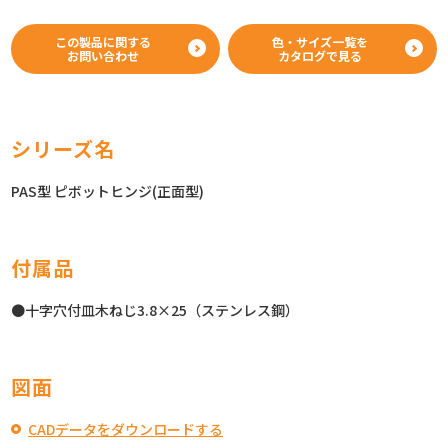
この製品に関する
色・サイズ一覧を
お問い合わせ
カタログで見る
シリーズ名
PAS型 ピボットヒンジ(正面型)
付属品
●十字穴付皿木ねじ3.8×25（ステンレス鋼）
図面
CADデータをダウンロードする