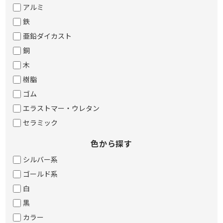
アルミ
鉄
亜鉛ダイカスト
銅
木
樹脂
ゴム
エラストマー・ウレタン
セラミック
色から探す
シルバー系
ゴールド系
白
黒
カラー