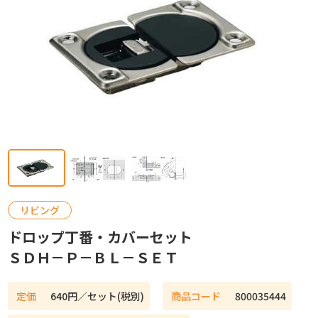
カタログ請求
お問い合わせ
リビング
ドロップ丁番・カバーセット
ＳＤＨ－Ｐ－ＢＬ－ＳＥＴ
定価
640円／セット(税別)
商品コード
800035444