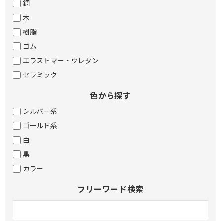
銅
木
樹脂
ゴム
エラストマー・ウレタン
セラミック
色から探す
シルバー系
ゴールド系
白
黒
カラー
フリーワード検索