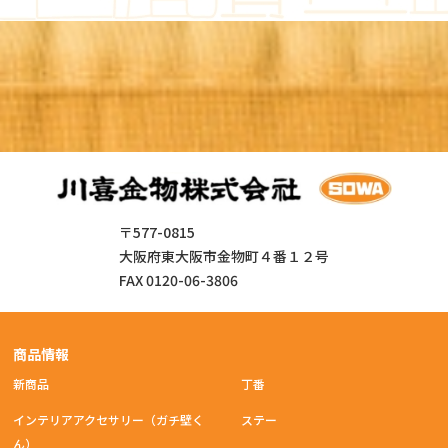
〒577-0815
大阪府東大阪市金物町４番１２号
FAX 0120-06-3806
商品情報
新商品
丁番
インテリアアクセサリー（ガチ壁く
ステー
ん）