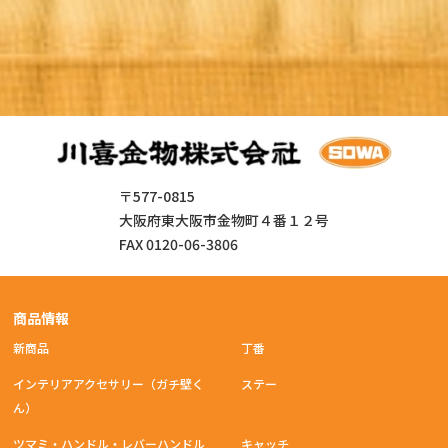
〒577-0815
大阪府東大阪市金物町４番１２号
FAX 0120-06-3806
商品情報
新商品
丁番
インテリアアクセサリー（ガチ壁く
ステー
ん）
ツマミ・ハンドル・レバーハンドル
キャッチ