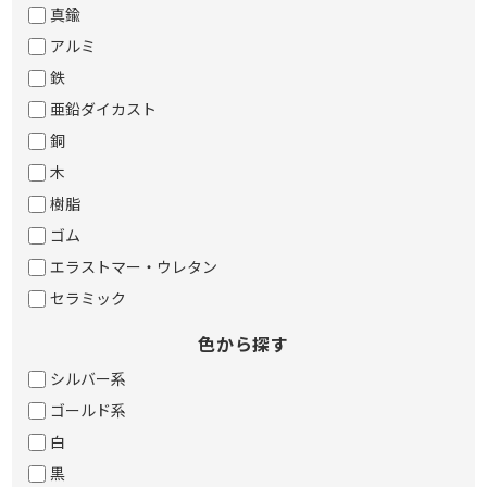
真鍮
アルミ
鉄
亜鉛ダイカスト
銅
木
樹脂
ゴム
エラストマー・ウレタン
セラミック
色から探す
シルバー系
ゴールド系
白
黒