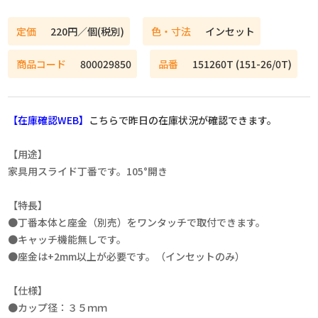
定価
220円／個(税別)
色・寸法
インセット
商品コード
800029850
品番
151260T (151-26/0T)
【在庫確認WEB】
こちらで昨日の在庫状況が確認できます。
【用途】
家具用スライド丁番です。105°開き
【特長】
●丁番本体と座金（別売）をワンタッチで取付できます。
●キャッチ機能無しです。
●座金は+2mm以上が必要です。（インセットのみ）
【仕様】
●カップ径：３５ｍｍ