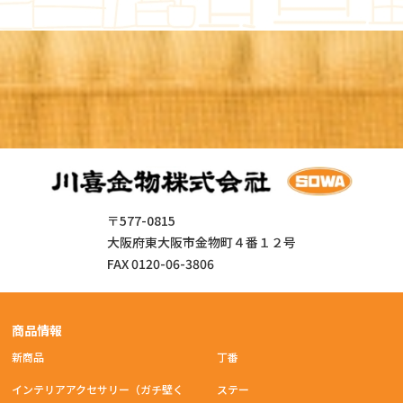
〒577-0815
大阪府東大阪市金物町４番１２号
FAX 0120-06-3806
商品情報
新商品
丁番
インテリアアクセサリー（ガチ壁く
ステー