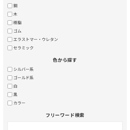
銅
木
樹脂
ゴム
エラストマー・ウレタン
セラミック
色から探す
シルバー系
ゴールド系
白
黒
カラー
フリーワード検索