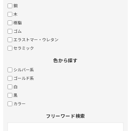
銅
木
樹脂
ゴム
エラストマー・ウレタン
セラミック
色から探す
シルバー系
ゴールド系
白
黒
カラー
フリーワード検索