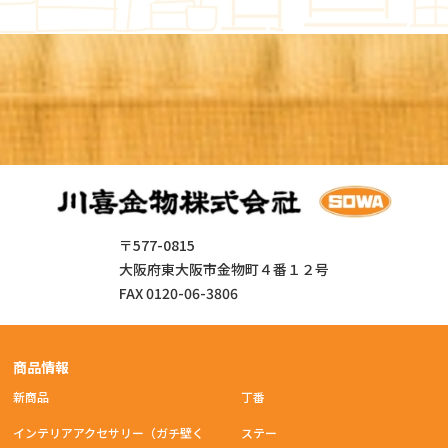
〒577-0815
大阪府東大阪市金物町４番１２号
FAX 0120-06-3806
商品情報
新商品
丁番
インテリアアクセサリー（ガチ壁く
ステー