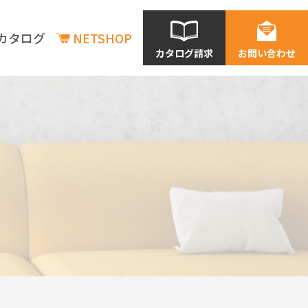
カタログ
NETSHOP
カタログ請求
お問い合わせ
商品情報
商品情報
新商品情報
在庫状況の確認
価格表一覧
利用シーン別商品情報
店舗
老建・保育施設