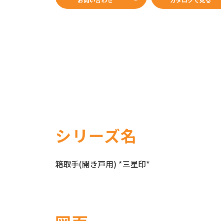
WEBカタログ
シリーズ名
箱取手(開き戸用) *三星印*