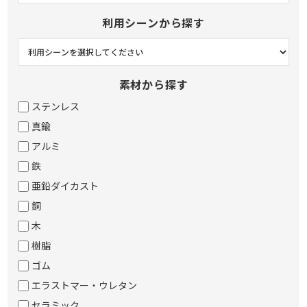
利用シーンから探す
素材から探す
ステンレス
真鍮
アルミ
鉄
亜鉛ダイカスト
銅
木
樹脂
ゴム
エラストマー・ウレタン
セラミック