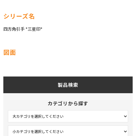
シリーズ名
四方角引手 *三星印*
図面
製品検索
カテゴリから探す