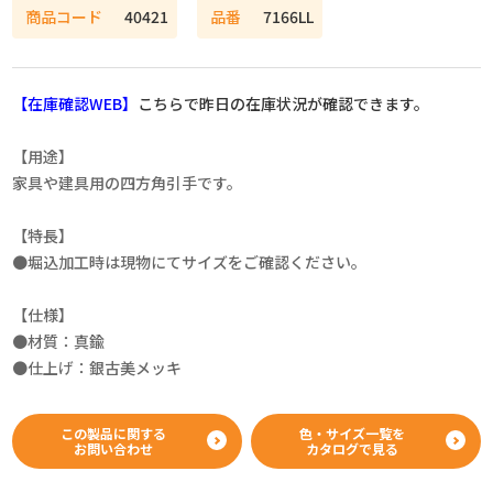
商品コード
40421
品番
7166LL
【在庫確認WEB】
こちらで昨日の在庫状況が確認できます。
【用途】
家具や建具用の四方角引手です。
【特長】
●堀込加工時は現物にてサイズをご確認ください。
【仕様】
●材質：真鍮
●仕上げ：銀古美メッキ
この製品に関する
色・サイズ一覧を
お問い合わせ
カタログで見る