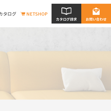
カタログ
NETSHOP
カタログ請求
お問い合わせ
商品情報
商品情報
新商品情報
在庫状況の確認
価格表一覧
利用シーン別商品情報
店舗
老建・保育施設