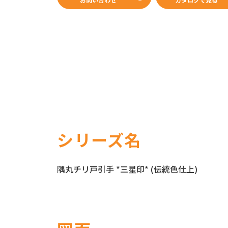
WEBカタログ
シリーズ名
隅丸チリ戸引手 *三星印* (伝統色仕上)