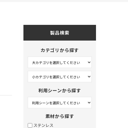
オフィス
玄関
キッチン
製品検索
リビング
和室
カテゴリから探す
ベッドルーム
サニタリー
ホテル
その他
利用シーンから探す
。
素材から探す
ステンレス