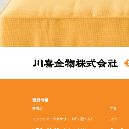
商品情報
新商品
丁番
インテリアアクセサリー（ガチ壁くん）
ステー