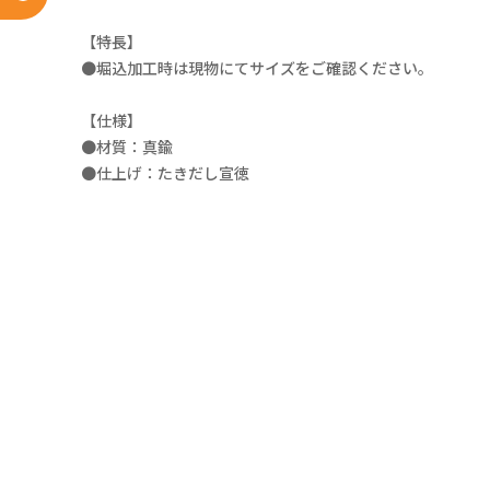
【特長】
●堀込加工時は現物にてサイズをご確認ください。
【仕様】
●材質：真鍮
●仕上げ：たきだし宣徳