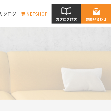
カタログ
NETSHOP
カタログ請求
お問い合わせ
商品情報
商品情報
新商品情報
在庫状況の確認
価格表一覧
利用シーン別商品情報
店舗
老建・保育施設