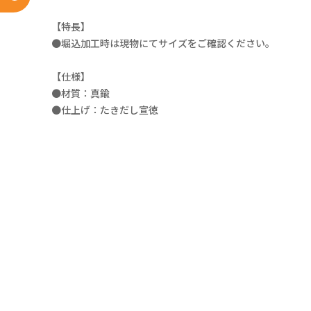
【特長】
●堀込加工時は現物にてサイズをご確認ください。
【仕様】
●材質：真鍮
●仕上げ：たきだし宣徳