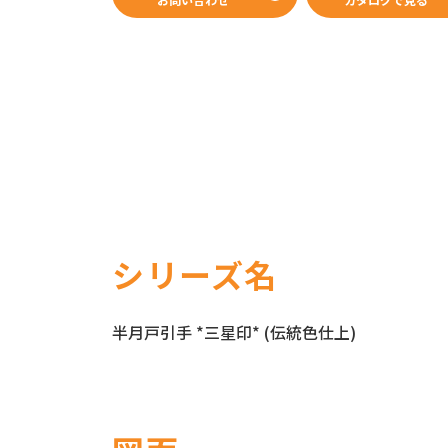
WEBカタログ
シリーズ名
半月戸引手 *三星印* (伝統色仕上)