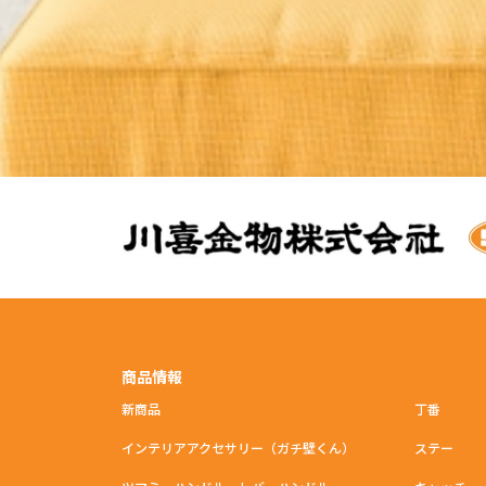
商品情報
新商品
丁番
インテリアアクセサリー（ガチ壁くん）
ステー