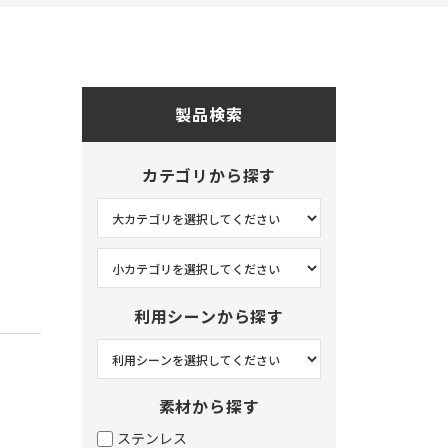
オフィス
玄関
キッチン
製品検索
リビング
和室
カテゴリから探す
ベッドルーム
サニタリー
ホテル
その他
利用シーンから探す
。
素材から探す
ステンレス