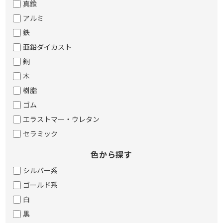
真鍮
アルミ
鉄
亜鉛ダイカスト
銅
木
樹脂
ゴム
エラストマー・ウレタン
セラミック
色から探す
シルバー系
ゴールド系
白
黒