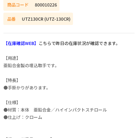
商品コード
800010226
品番
UTZ130CR (UTZ-130CR)
【在庫確認WEB】
こちらで昨日の在庫状況が確認できます。
【用途】
亜鉛合金製の埋込取手です。
【特長】
●手掛かりがあります。
【仕様】
●材質：本体 亜鉛合金／ハイインパクトスチロール
●仕上げ：クローム