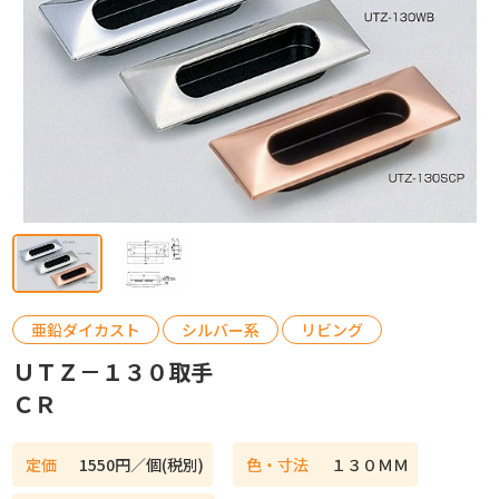
カタログ請求
お問い合わせ
亜鉛ダイカスト
シルバー系
リビング
ＵＴＺ－１３０取手
ＣＲ
定価
1550円／個(税別)
色・寸法
１３０ＭＭ