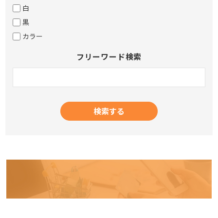
白
黒
カラー
フリーワード検索