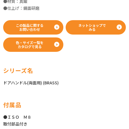
●材質：真鍮
●仕上げ：鏡面研磨
この製品に関する
ネットショップで
お問い合わせ
みる
色・サイズ一覧を
カタログで見る
シリーズ名
ドアハンドル(両面用) (BRASS)
付属品
●ＩＳＯ Ｍ８
取付部品付き