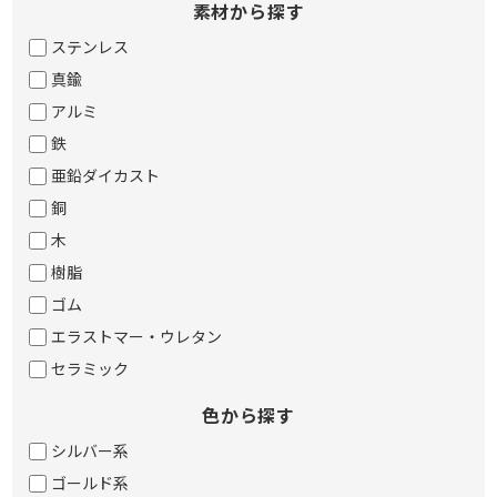
素材から探す
ステンレス
真鍮
アルミ
鉄
亜鉛ダイカスト
銅
木
樹脂
ゴム
エラストマー・ウレタン
セラミック
色から探す
シルバー系
ゴールド系