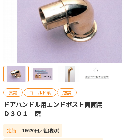
カタログ請求
お問い合わせ
真鍮
ゴールド系
店舗
ドアハンドル用エンドポスト両面用
Ｄ３０１ 磨
定価
16620円／組(税別)