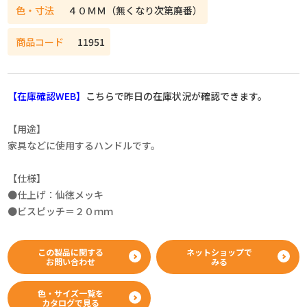
色・寸法
４０ＭＭ（無くなり次第廃番）
商品コード
11951
【在庫確認WEB】
こちらで昨日の在庫状況が確認できます。
【用途】
家具などに使用するハンドルです。
【仕様】
●仕上げ：仙徳メッキ
●ビスピッチ＝２０ｍｍ
この製品に関する
ネットショップで
お問い合わせ
みる
色・サイズ一覧を
カタログで見る