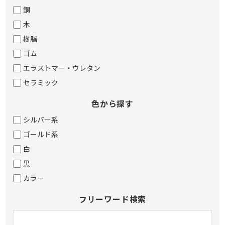
銅
木
樹脂
ゴム
エラストマー・ウレタン
セラミック
色から探す
シルバー系
ゴールド系
白
黒
カラー
フリーワード検索