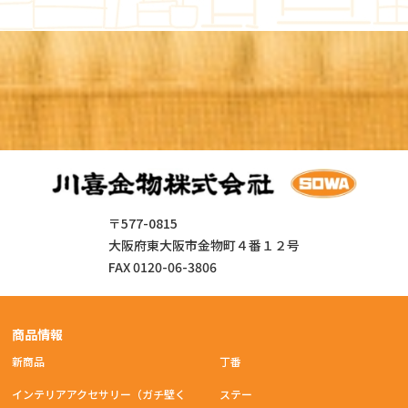
〒577-0815
大阪府東大阪市金物町４番１２号
FAX 0120-06-3806
商品情報
新商品
丁番
インテリアアクセサリー（ガチ壁く
ステー