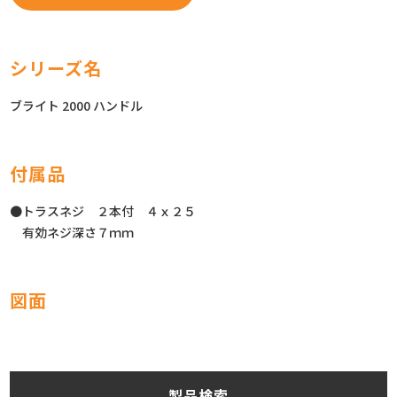
シリーズ名
ブライト 2000 ハンドル
付属品
●トラスネジ ２本付 ４ｘ２５
有効ネジ深さ７ｍｍ
図面
製品検索