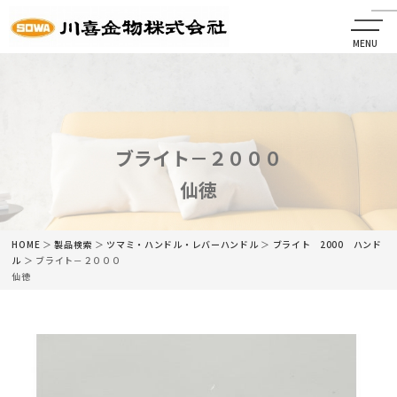
MENU
CLOSE
HOME
会社情報
ブライト－２０００
仙徳
最新情報
商品情報
HOME
＞
製品検索
＞
ツマミ・ハンドル・レバーハンドル
＞
ブライト 2000 ハンド
ル
＞ ブライト－２０００
仙徳
カタログ
ネットショップ