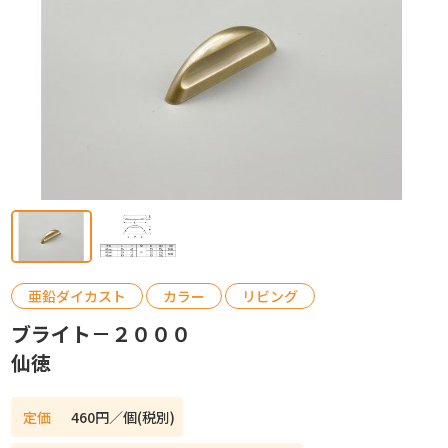
カタログ請求
お問い合わせ
亜鉛ダイカスト
カラー
リビング
ブライト－２０００
仙徳
定価
460円／個(税別)