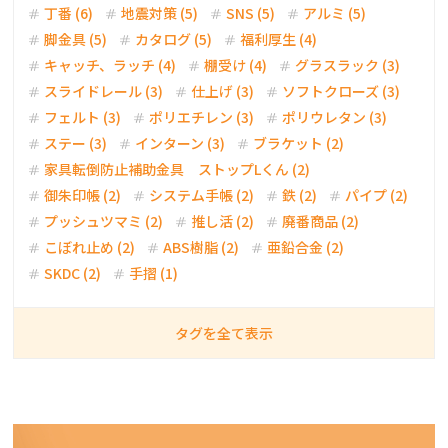
丁番 (6)
地震対策 (5)
SNS (5)
アルミ (5)
脚金具 (5)
カタログ (5)
福利厚生 (4)
キャッチ、ラッチ (4)
棚受け (4)
グラスラック (3)
スライドレール (3)
仕上げ (3)
ソフトクローズ (3)
フェルト (3)
ポリエチレン (3)
ポリウレタン (3)
ステー (3)
インターン (3)
ブラケット (2)
家具転倒防止補助金具 ストップLくん (2)
御朱印帳 (2)
システム手帳 (2)
鉄 (2)
パイプ (2)
プッシュツマミ (2)
推し活 (2)
廃番商品 (2)
こぼれ止め (2)
ABS樹脂 (2)
亜鉛合金 (2)
SKDC (2)
手摺 (1)
タグを全て表示