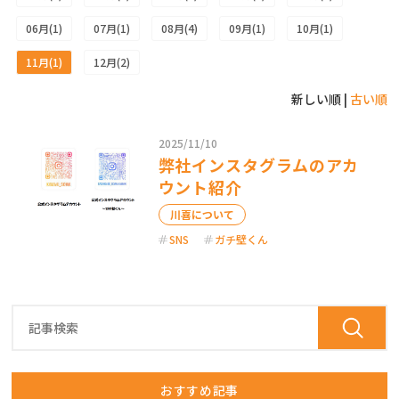
06月(1)
07月(1)
08月(4)
09月(1)
10月(1)
11月(1)
12月(2)
カタログ請求
お問い合わせ
新しい順 |
古い順
2025/11/10
弊社インスタグラムのアカ
ウント紹介
川喜について
SNS
ガチ壁くん
おすすめ記事