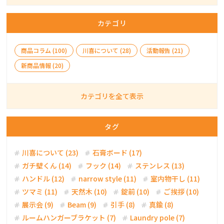
カテゴリ
商品コラム (100)
川喜について (28)
活動報告 (21)
新商品情報 (20)
カテゴリを全て表示
タグ
川喜について (23)
石膏ボード (17)
ガチ壁くん (14)
フック (14)
ステンレス (13)
ハンドル (12)
narrow style (11)
室内物干し (11)
ツマミ (11)
天然木 (10)
錠前 (10)
ご挨拶 (10)
展示会 (9)
Beam (9)
引手 (8)
真鍮 (8)
ルームハンガーブラケット (7)
Laundry pole (7)