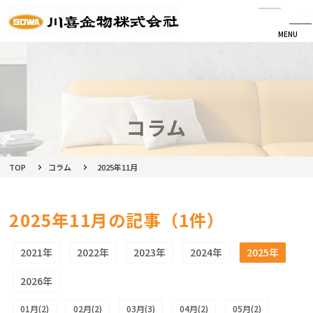
MENU
CLOSE
HOME
会社情報
コラム
最新情報
TOP
コラム
2025年11月
商品情報
2025年11月の記事（1件）
カタログ
2021年
2022年
2023年
2024年
2025年
メルマガ配信登録
2026年
ネットショップ
01月(2)
02月(2)
03月(3)
04月(2)
05月(2)